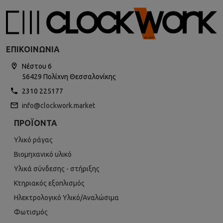
ΕΠΙΚΟΙΝΩΝΊΑ
Νέστου 6
56429 Πολίχνη Θεσσαλονίκης
2310 225177
info@clockwork.market
ΠΡΟΪΌΝΤΑ
Υλικό ράγας
Βιομηχανικό υλικό
Υλικά σύνδεσης - στήριξης
Κτηριακός εξοπλισμός
Ηλεκτρολογικό Υλικό/Αναλώσιμα
Φωτισμός