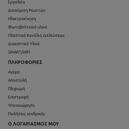
Εργαλεία
Διαχείριση Ρευστών
Ηλεκτροκίνηση
Φωτοβολταϊκό υλικό
Πλαστικά Κανάλια Διελεύσεως
Διακοπτικό Υλικό
SMART/WIFI
ΠΛΗΡΟΦΟΡΊΕΣ
Αγορά
Αποστολή
Πληρωμή
Επιστροφή
Υπαναχώρηση
Πωλήσεις χονδρικής
Ο ΛΟΓΑΡΙΑΣΜΌΣ ΜΟΥ