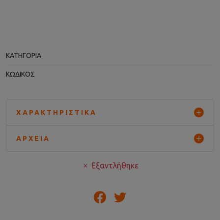
ΚΑΤΗΓΟΡΊΑ
ΚΩΔΙΚΌΣ
ΧΑΡΑΚΤΗΡΙΣΤΙΚΆ
ΑΡΧΕΊΑ
Εξαντλήθηκε