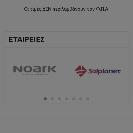
Οι τιμές ΔΕΝ περιλαμβάνουν τον Φ.Π.Α.
ΕΤΑΙΡΕΊΕΣ