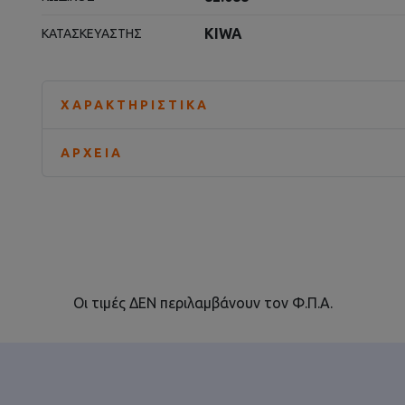
KIWA
ΚΑΤΑΣΚΕΥΑΣΤΉΣ
ΧΑΡΑΚΤΗΡΙΣΤΙΚΆ
ΑΡΧΕΊΑ
Οι τιμές ΔΕΝ περιλαμβάνουν τον Φ.Π.Α.