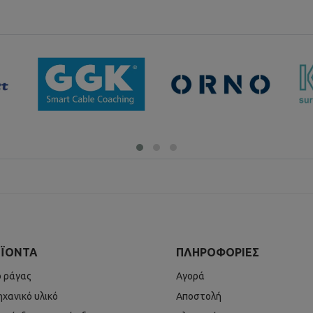
ΪΌΝΤΑ
ΠΛΗΡΟΦΟΡΊΕΣ
ό ράγας
Αγορά
ηχανικό υλικό
Αποστολή