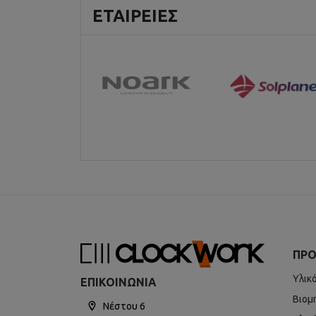
ΕΤΑΙΡΕΊΕΣ
ΠΡΟ
Υλικ
ΕΠΙΚΟΙΝΩΝΊΑ
Βιομ
Νέστου 6