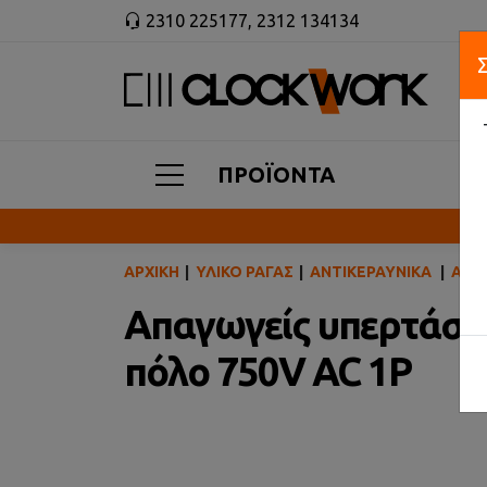
2310 225177
,
2312 134134
ΠΡΟΪΟΝΤΑ
ΑΡΧΙΚΉ
ΥΛΙΚΌ ΡΆΓΑΣ
ΑΝΤΙΚΕΡΑΥΝΙΚΆ
ΑΠΑ
Απαγωγείς υπερτάσε
πόλο 750V AC 1P