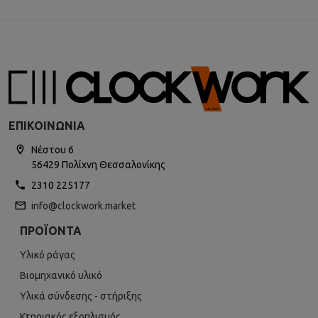
ΕΠΙΚΟΙΝΩΝΊΑ
Νέστου 6
56429 Πολίχνη Θεσσαλονίκης
2310 225177
info@clockwork.market
ΠΡΟΪΌΝΤΑ
Υλικό ράγας
Βιομηχανικό υλικό
Υλικά σύνδεσης - στήριξης
Κτηριακός εξοπλισμός