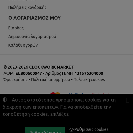
Πωλήσεις χονδρικής
Ο ΛΟΓΑΡΙΑΣΜΌΣ ΜΟΥ
Είσοδος
Δημιουργία λογαριασμού
Καλάθι αγορών
©
2023-2026
CLOCKWORK MARKET
ΑΦΜ:
EL800600947
• Αριθμός ΓΕΜΗ:
131576304000
Όροι χρήσης
•
Πολιτική απορρήτου
•
Πολιτική cookies
Αυτός ο ιστότοπος χρησιμοποιεί cookies για τη
διάκριση των επισκεπτών. Για να αποδεχθείτε την
τοποθέτηση cookies, επιλέξτε
Ρυθμίσεις cookies
Ρυθμίσεις cookies
Αποδέχομαι