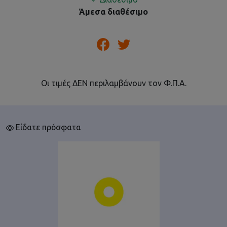
Άμεσα διαθέσιμο
Οι τιμές ΔΕΝ περιλαμβάνουν τον Φ.Π.Α.
Είδατε πρόσφατα