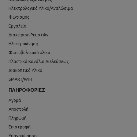
Ηλεκτρολογικό Υλικό/Αναλώσιμα
Φωτισμός
Εργαλεία
Διαχείριση Ρευστών
Ηλεκτροκίνηση
Φωτοβολταϊκό υλικό
Πλαστικά Κανάλια Διελεύσεως
Διακοπτικό Υλικό
SMART/WIFI
ΠΛΗΡΟΦΟΡΊΕΣ
Αγορά
Αποστολή
Πληρωμή
Επιστροφή
Υπαναχώρηση