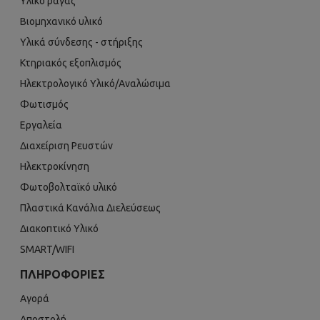
Υλικό ράγας
Βιομηχανικό υλικό
Υλικά σύνδεσης - στήριξης
Κτηριακός εξοπλισμός
Ηλεκτρολογικό Υλικό/Αναλώσιμα
Φωτισμός
Εργαλεία
Διαχείριση Ρευστών
Ηλεκτροκίνηση
Φωτοβολταϊκό υλικό
Πλαστικά Κανάλια Διελεύσεως
Διακοπτικό Υλικό
SMART/WIFI
ΠΛΗΡΟΦΟΡΊΕΣ
Αγορά
Αποστολή