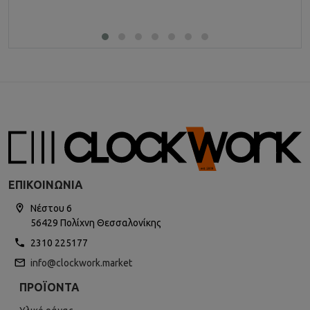
ΕΠΙΚΟΙΝΩΝΊΑ
Νέστου 6
56429 Πολίχνη Θεσσαλονίκης
2310 225177
info@clockwork.market
ΠΡΟΪΌΝΤΑ