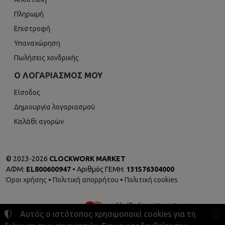
Πληρωμή
Επιστροφή
Υπαναχώρηση
Πωλήσεις χονδρικής
Ο ΛΟΓΑΡΙΑΣΜΌΣ ΜΟΥ
Είσοδος
Δημιουργία λογαριασμού
Καλάθι αγορών
©
2023-2026
CLOCKWORK MARKET
ΑΦΜ:
EL800600947
• Αριθμός ΓΕΜΗ:
131576304000
Όροι χρήσης
•
Πολιτική απορρήτου
•
Πολιτική cookies
Αυτός ο ιστότοπος χρησιμοποιεί cookies για τη