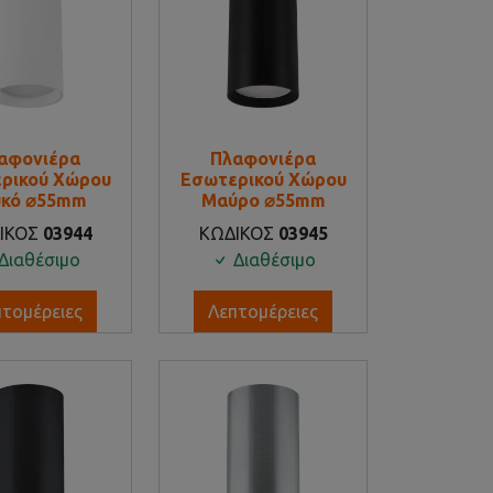
αφονιέρα
Πλαφονιέρα
ρικού Χώρου
Εσωτερικού Χώρου
υκό ⌀55mm
Μαύρο ⌀55mm
ΙΚΟΣ
03944
ΚΩΔΙΚΟΣ
03945
Διαθέσιμο
Διαθέσιμο
πτομέρειες
Λεπτομέρειες