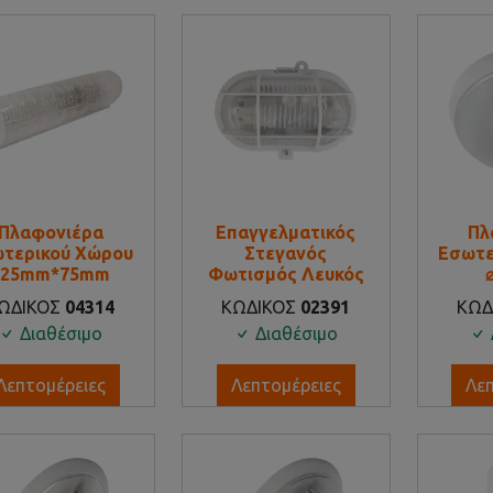
Πλαφονιέρα
Επαγγελματικός
Πλ
τερικού Χώρου
Στεγανός
Εσωτε
225mm*75mm
Φωτισμός Λευκός
ΩΔΙΚΟΣ
04314
ΚΩΔΙΚΟΣ
02391
ΚΩΔ
Διαθέσιμο
Διαθέσιμο
Λεπτομέρειες
Λεπτομέρειες
Λε