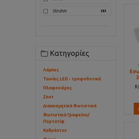
Struhm
283
Κατηγορίες
Λάμπες
Εσω
Ταινίες LED - τροφοδοτικά
Κ
Πλαφονιέρες
Σποτ
Διακοσμητικά Φωτιστικά
Φωτιστικά Γραφείου/
Πορτατίφ
Καθρέπτου