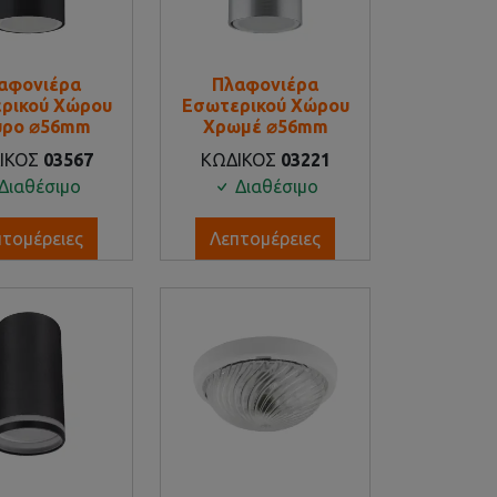
αφονιέρα
Πλαφονιέρα
ρικού Χώρου
Εσωτερικού Χώρου
ρο ⌀56mm
Χρωμέ ⌀56mm
ΙΚΟΣ
03567
ΚΩΔΙΚΟΣ
03221
Διαθέσιμο
Διαθέσιμο
πτομέρειες
Λεπτομέρειες