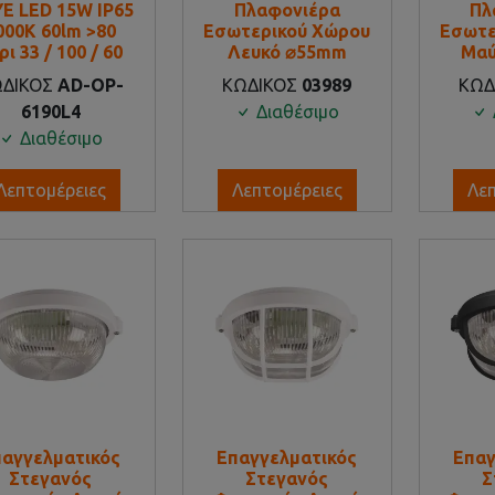
E LED 15W IP65
Πλαφονιέρα
Πλ
000K 60lm >80
Εσωτερικού Χώρου
Εσωτε
ρι 33 / 100 / 60
Λευκό ⌀55mm
Μαύ
ΩΔΙΚΟΣ
AD-OP-
ΚΩΔΙΚΟΣ
03989
ΚΩΔ
6190L4
Διαθέσιμο
Διαθέσιμο
Λεπτομέρειες
Λεπτομέρειες
Λε
παγγελματικός
Επαγγελματικός
Επαγ
Στεγανός
Στεγανός
Σ