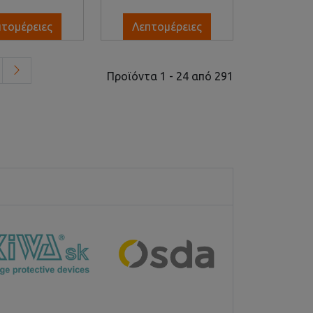
πτομέρειες
Λεπτομέρειες
Προϊόντα 1 - 24 από 291