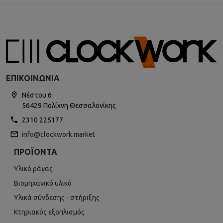
ΕΠΙΚΟΙΝΩΝΊΑ
Νέστου 6
56429 Πολίχνη Θεσσαλονίκης
2310 225177
info@clockwork.market
ΠΡΟΪΌΝΤΑ
Υλικό ράγας
Βιομηχανικό υλικό
Υλικά σύνδεσης - στήριξης
Κτηριακός εξοπλισμός