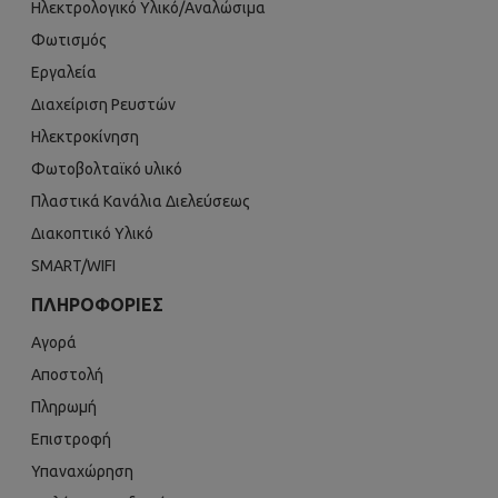
Ηλεκτρολογικό Υλικό/Αναλώσιμα
Φωτισμός
Εργαλεία
Διαχείριση Ρευστών
Ηλεκτροκίνηση
Φωτοβολταϊκό υλικό
Πλαστικά Κανάλια Διελεύσεως
Διακοπτικό Υλικό
SMART/WIFI
ΠΛΗΡΟΦΟΡΊΕΣ
Αγορά
Αποστολή
Πληρωμή
Επιστροφή
Υπαναχώρηση