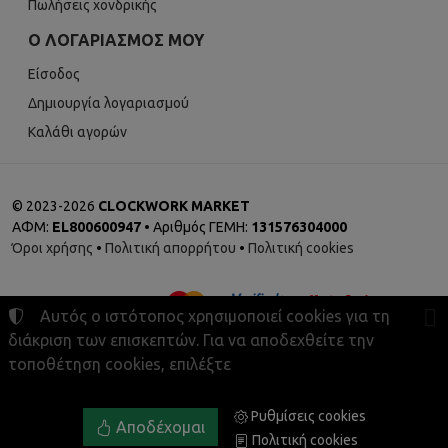
Πωλήσεις χονδρικής
Ο ΛΟΓΑΡΙΑΣΜΌΣ ΜΟΥ
Είσοδος
Δημιουργία λογαριασμού
Καλάθι αγορών
©
2023-2026
CLOCKWORK MARKET
ΑΦΜ:
EL800600947
• Αριθμός ΓΕΜΗ:
131576304000
Όροι χρήσης
•
Πολιτική απορρήτου
•
Πολιτική cookies
Αυτός ο ιστότοπος χρησιμοποιεί cookies για τη
διάκριση των επισκεπτών. Για να αποδεχθείτε την
τοποθέτηση cookies, επιλέξτε
Ρυθμίσεις cookies
Ρυθμίσεις cookies
Αποδέχομαι
TORUS website
Πολιτική cookies