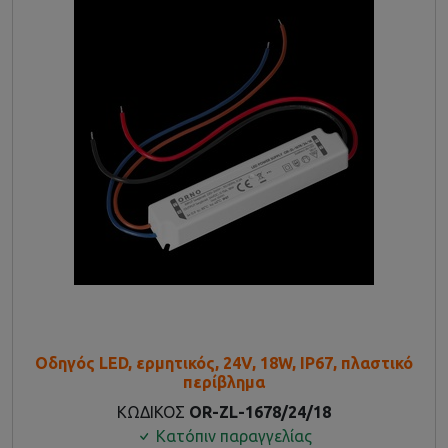
Οδηγός LED, ερμητικός, 24V, 18W, IP67, πλαστικό
περίβλημα
ΚΩΔΙΚΟΣ
OR-ZL-1678/24/18
Κατόπιν παραγγελίας