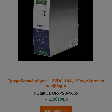
Τροφοδοτικό ράγας , 12VDC, 10A, 120W, πλαστικό
περίβλημα
ΚΩΔΙΚΟΣ
OR-PSU-1665
Διαθέσιμο
Λεπτομέρειες