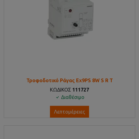
Τροφοδοτικό Ράγας Ex9PS 8W S R T
ΚΩΔΙΚΟΣ
111727
Διαθέσιμο
Λεπτομέρειες