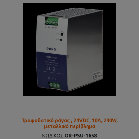
Τροφοδοτικό ράγας , 24VDC, 10A, 240W,
μεταλλικό περίβλημα
ΚΩΔΙΚΟΣ
OR-PSU-1658