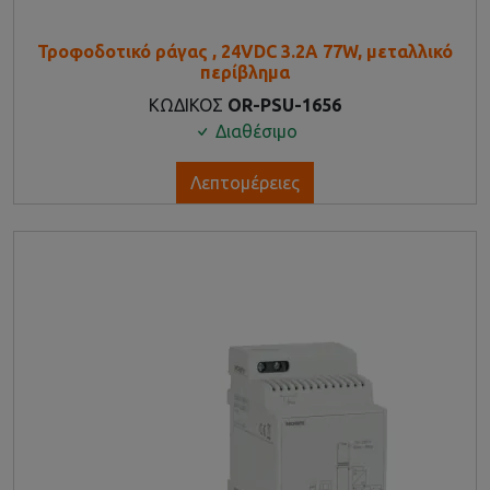
Τροφοδοτικό ράγας , 24VDC 3.2A 77W, μεταλλικό
περίβλημα
ΚΩΔΙΚΟΣ
OR-PSU-1656
Διαθέσιμο
Λεπτομέρειες