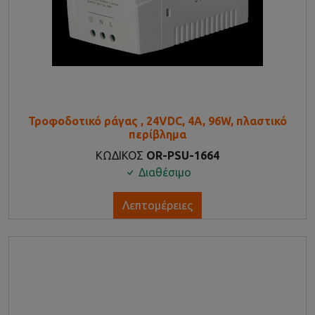
Τροφοδοτικό ράγας , 24VDC, 4A, 96W, πλαστικό
περίβλημα
ΚΩΔΙΚΟΣ
OR-PSU-1664
Διαθέσιμο
Λεπτομέρειες