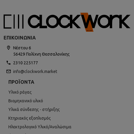
ΕΠΙΚΟΙΝΩΝΊΑ
Νέστου 6
56429 Πολίχνη Θεσσαλονίκης
2310 225177
info@clockwork.market
ΠΡΟΪΌΝΤΑ
Υλικό ράγας
Βιομηχανικό υλικό
Υλικά σύνδεσης - στήριξης
Κτηριακός εξοπλισμός
Ηλεκτρολογικό Υλικό/Αναλώσιμα