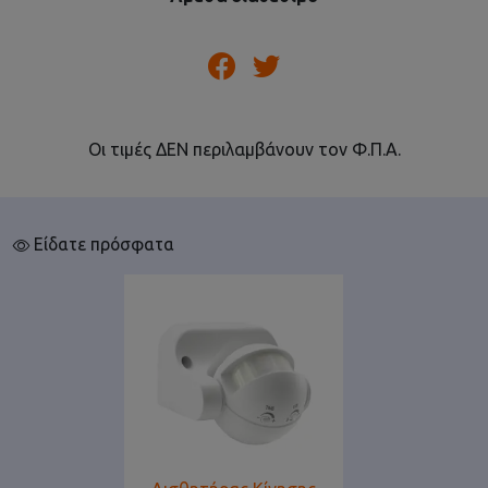
Οι τιμές ΔΕΝ περιλαμβάνουν τον Φ.Π.Α.
Είδατε πρόσφατα