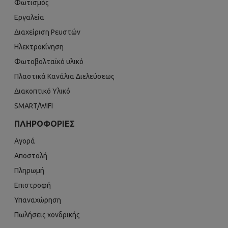
Φωτισμός
Εργαλεία
Διαχείριση Ρευστών
Ηλεκτροκίνηση
Φωτοβολταϊκό υλικό
Πλαστικά Κανάλια Διελεύσεως
Διακοπτικό Υλικό
SMART/WIFI
ΠΛΗΡΟΦΟΡΊΕΣ
Αγορά
Αποστολή
Πληρωμή
Επιστροφή
Υπαναχώρηση
Πωλήσεις χονδρικής