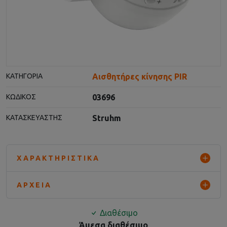
Αισθητήρες κίνησης PIR
ΚΑΤΗΓΟΡΊΑ
03696
ΚΩΔΙΚΌΣ
Struhm
ΚΑΤΑΣΚΕΥΑΣΤΉΣ
ΧΑΡΑΚΤΗΡΙΣΤΙΚΆ
ΑΡΧΕΊΑ
Διαθέσιμο
Άμεσα διαθέσιμο