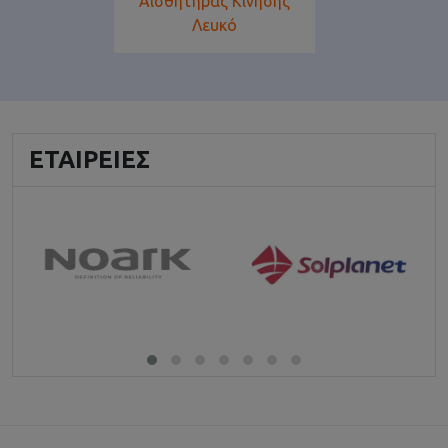
Αισθητήρας Κίνησης
Λευκό
ΕΤΑΙΡΕΊΕΣ