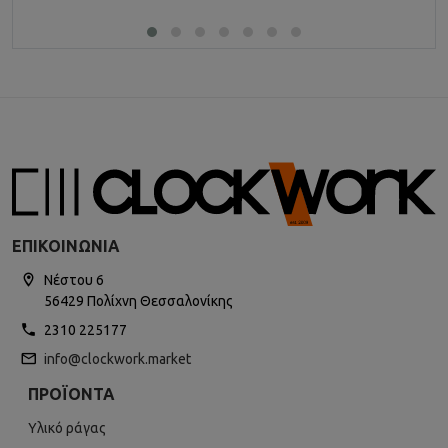
ΕΠΙΚΟΙΝΩΝΊΑ
Νέστου 6
56429 Πολίχνη Θεσσαλονίκης
2310 225177
info@clockwork.market
ΠΡΟΪΌΝΤΑ
Υλικό ράγας