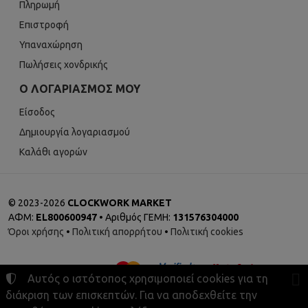
Πληρωμή
Επιστροφή
Υπαναχώρηση
Πωλήσεις χονδρικής
Ο ΛΟΓΑΡΙΑΣΜΌΣ ΜΟΥ
Είσοδος
Δημιουργία λογαριασμού
Καλάθι αγορών
©
2023-2026
CLOCKWORK MARKET
ΑΦΜ:
EL800600947
• Αριθμός ΓΕΜΗ:
131576304000
Όροι χρήσης
•
Πολιτική απορρήτου
•
Πολιτική cookies
Αυτός ο ιστότοπος χρησιμοποιεί cookies για τη
διάκριση των επισκεπτών. Για να αποδεχθείτε την