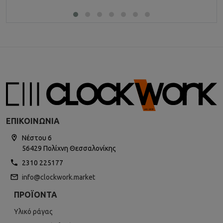
ΕΠΙΚΟΙΝΩΝΊΑ
Νέστου 6
56429 Πολίχνη Θεσσαλονίκης
2310 225177
info@clockwork.market
ΠΡΟΪΌΝΤΑ
Υλικό ράγας