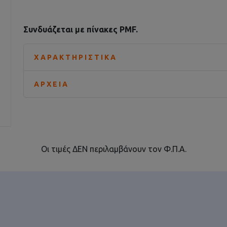
Συνδυάζεται με πίνακες PMF.
ΧΑΡΑΚΤΗΡΙΣΤΙΚΆ
ΑΡΧΕΊΑ
Οι τιμές ΔΕΝ περιλαμβάνουν τον Φ.Π.Α.