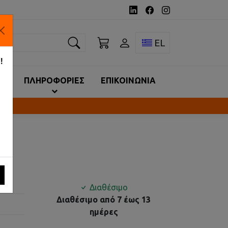
ναζήτηση
Toggle language 
EL
!
ΙΑ
ΠΛΗΡΟΦΟΡΙΕΣ
ΕΠΙΚΟΙΝΩΝΙΑ
Διαθέσιμο
Διαθέσιμο από 7 έως 13
ημέρες