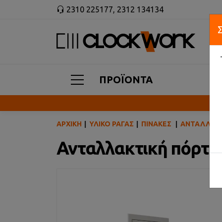
2310 225177
,
2312 134134
ΠΡΟΪΟΝΤΑ
ΑΡΧΙΚΉ
ΥΛΙΚΌ ΡΆΓΑΣ
ΠΊΝΑΚΕΣ
ΑΝΤΑΛΛΑΚΤΙ
Ανταλλακτική πόρτα,