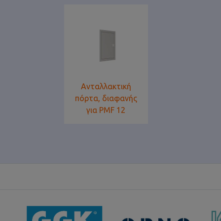
Ανταλλακτική
πόρτα, διαφανής
για PMF 12