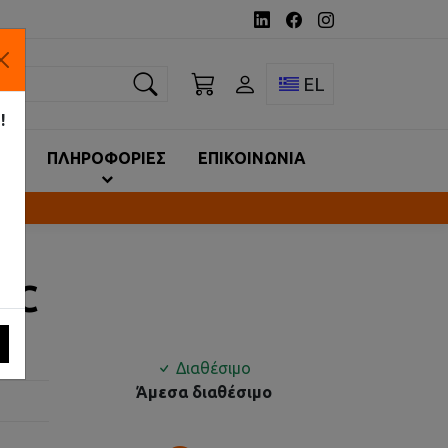
ναζήτηση
Toggle language 
EL
!
ΙΑ
ΠΛΗΡΟΦΟΡΙΕΣ
ΕΠΙΚΟΙΝΩΝΙΑ
/DC
Διαθέσιμο
Άμεσα διαθέσιμο