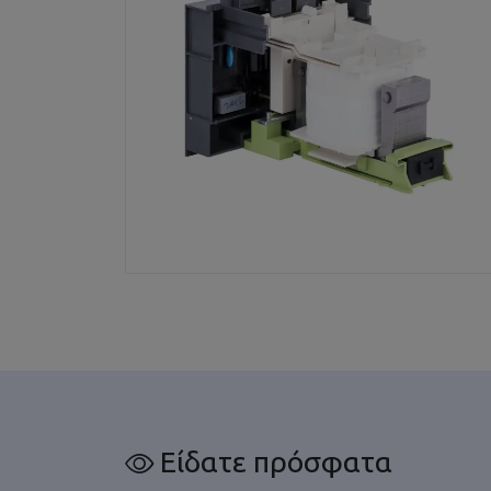
Είδατε πρόσφατα