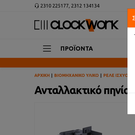
2310 225177
,
2312 134134
ΠΡΟΪΟΝΤΑ
ΑΡΧΙΚΉ
ΒΙΟΜΗΧΑΝΙΚΌ ΥΛΙΚΌ
ΡΕΛΈ ΙΣΧΎΟΣ
Ανταλλακτικό πηνίο 