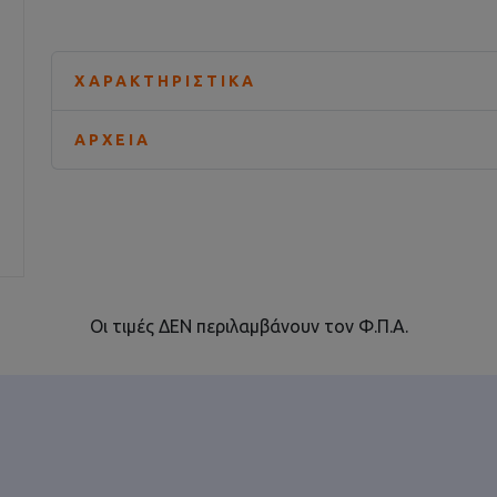
ΧΑΡΑΚΤΗΡΙΣΤΙΚΆ
ΑΡΧΕΊΑ
Οι τιμές ΔΕΝ περιλαμβάνουν τον Φ.Π.Α.