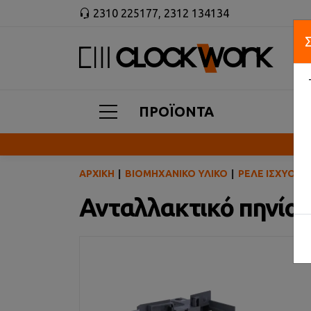
2310 225177
,
2312 134134
ΠΡΟΪΟΝΤΑ
ΑΡΧΙΚΉ
ΒΙΟΜΗΧΑΝΙΚΌ ΥΛΙΚΌ
ΡΕΛΈ ΙΣΧΎΟΣ
Ανταλλακτικό πηνίο 