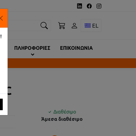
ναζήτηση
Toggle language 
EL
!
ΙΑ
ΠΛΗΡΟΦΟΡΙΕΣ
ΕΠΙΚΟΙΝΩΝΙΑ
/DC
Διαθέσιμο
Άμεσα διαθέσιμο