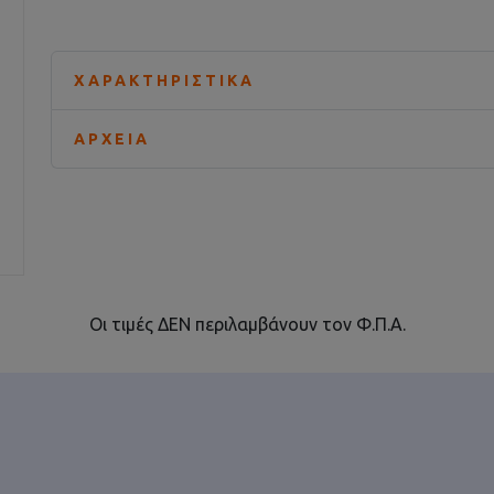
ΧΑΡΑΚΤΗΡΙΣΤΙΚΆ
ΑΡΧΕΊΑ
Οι τιμές ΔΕΝ περιλαμβάνουν τον Φ.Π.Α.