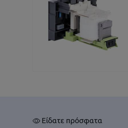
Είδατε πρόσφατα