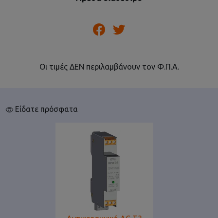
Οι τιμές ΔΕΝ περιλαμβάνουν τον Φ.Π.Α.
Είδατε πρόσφατα