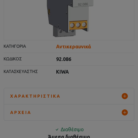
Αντικεραυνικά
ΚΑΤΗΓΟΡΊΑ
92.086
ΚΩΔΙΚΌΣ
KIWA
ΚΑΤΑΣΚΕΥΑΣΤΉΣ
ΧΑΡΑΚΤΗΡΙΣΤΙΚΆ
ΑΡΧΕΊΑ
Διαθέσιμο
Άμεσα διαθέσιμο