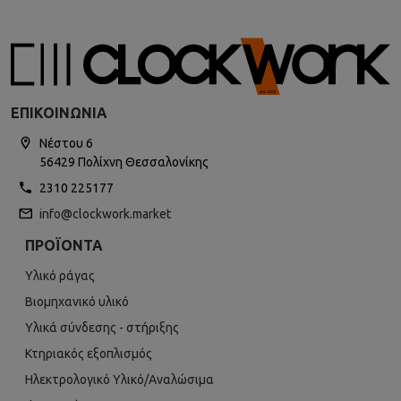
ΕΠΙΚΟΙΝΩΝΊΑ
Νέστου 6
56429 Πολίχνη Θεσσαλονίκης
2310 225177
info@clockwork.market
ΠΡΟΪΌΝΤΑ
Υλικό ράγας
Βιομηχανικό υλικό
Υλικά σύνδεσης - στήριξης
Κτηριακός εξοπλισμός
Ηλεκτρολογικό Υλικό/Αναλώσιμα