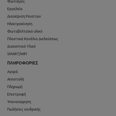
Φωτισμός
Εργαλεία
Διαχείριση Ρευστών
Ηλεκτροκίνηση
Φωτοβολταϊκό υλικό
Πλαστικά Κανάλια Διελεύσεως
Διακοπτικό Υλικό
SMART/WIFI
ΠΛΗΡΟΦΟΡΊΕΣ
Αγορά
Αποστολή
Πληρωμή
Επιστροφή
Υπαναχώρηση
Πωλήσεις χονδρικής