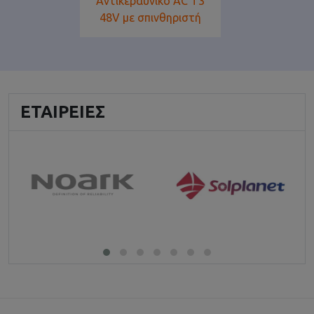
Αντικεραυνικό AC T3
48V με σπινθηριστή
ΕΤΑΙΡΕΊΕΣ