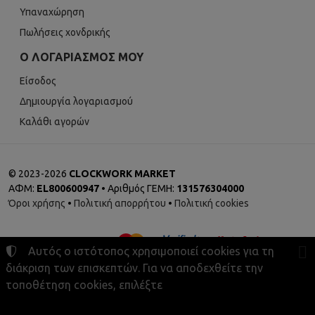
Υπαναχώρηση
Πωλήσεις χονδρικής
Ο ΛΟΓΑΡΙΑΣΜΌΣ ΜΟΥ
Είσοδος
Δημιουργία λογαριασμού
Καλάθι αγορών
©
2023-2026
CLOCKWORK MARKET
ΑΦΜ:
EL800600947
• Αριθμός ΓΕΜΗ:
131576304000
Όροι χρήσης
•
Πολιτική απορρήτου
•
Πολιτική cookies
Αυτός ο ιστότοπος χρησιμοποιεί cookies για τη
διάκριση των επισκεπτών. Για να αποδεχθείτε την
τοποθέτηση cookies, επιλέξτε
Ρυθμίσεις cookies