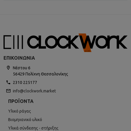
ΕΠΙΚΟΙΝΩΝΊΑ
Νέστου 6
56429 Πολίχνη Θεσσαλονίκης
2310 225177
info@clockwork.market
ΠΡΟΪΌΝΤΑ
Υλικό ράγας
Βιομηχανικό υλικό
Υλικά σύνδεσης - στήριξης