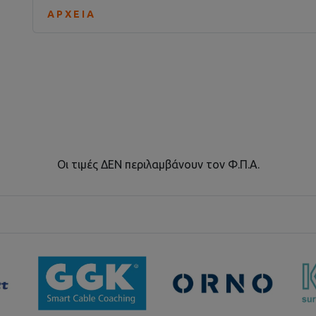
ΑΡΧΕΊΑ
Οι τιμές ΔΕΝ περιλαμβάνουν τον Φ.Π.Α.