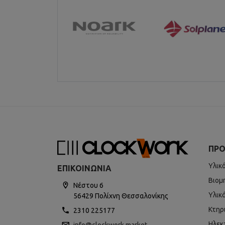
ΠΡΟ
Υλικ
ΕΠΙΚΟΙΝΩΝΊΑ
Βιομ
Νέστου 6
Υλικ
56429 Πολίχνη Θεσσαλονίκης
Κτηρ
2310 225177
Ηλεκ