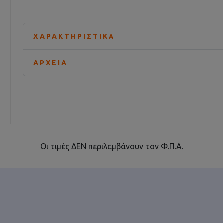
ΧΑΡΑΚΤΗΡΙΣΤΙΚΆ
ΑΡΧΕΊΑ
Οι τιμές ΔΕΝ περιλαμβάνουν τον Φ.Π.Α.