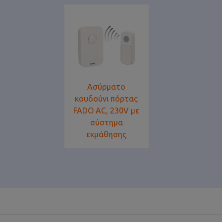
Ασύρματο
κουδούνι πόρτας
FADO AC, 230V με
σύστημα
εκμάθησης