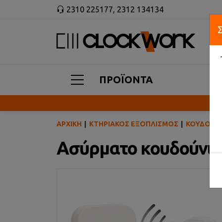
2310 225177
,
2312 134134
ΠΡΟΪΟΝΤΑ
ΑΡΧΙΚΉ
ΚΤΗΡΙΑΚΌΣ ΕΞΟΠΛΙΣΜΌΣ
ΚΟΥΔΟΎΝ
Ασύρματο κουδούνι 