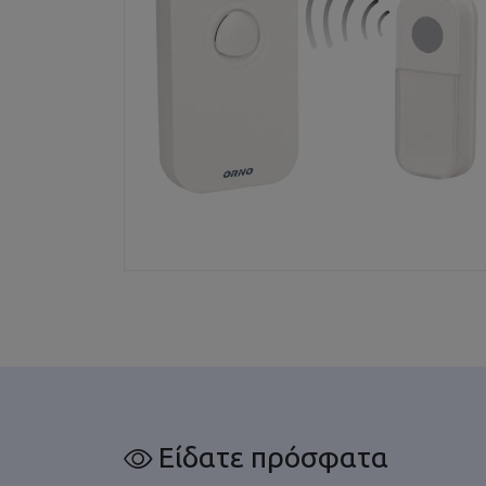
Είδατε πρόσφατα