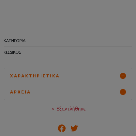
ΚΑΤΗΓΟΡΊΑ
ΚΩΔΙΚΌΣ
ΧΑΡΑΚΤΗΡΙΣΤΙΚΆ
ΑΡΧΕΊΑ
Εξαντλήθηκε