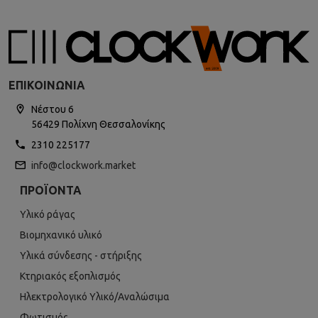
ΕΠΙΚΟΙΝΩΝΊΑ
Νέστου 6
56429 Πολίχνη Θεσσαλονίκης
2310 225177
info@clockwork.market
ΠΡΟΪΌΝΤΑ
Υλικό ράγας
Βιομηχανικό υλικό
Υλικά σύνδεσης - στήριξης
Κτηριακός εξοπλισμός
Ηλεκτρολογικό Υλικό/Αναλώσιμα
Φωτισμός