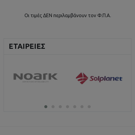
Οι τιμές ΔΕΝ περιλαμβάνουν τον Φ.Π.Α.
ΕΤΑΙΡΕΊΕΣ