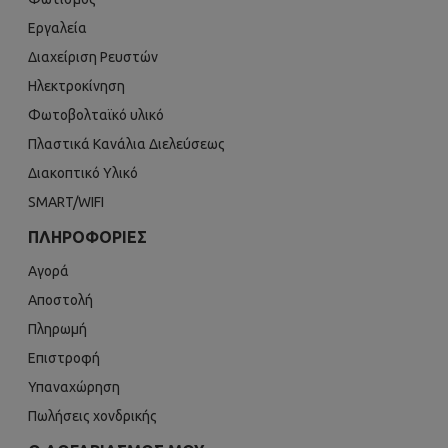
Εργαλεία
Διαχείριση Ρευστών
Ηλεκτροκίνηση
Φωτοβολταϊκό υλικό
Πλαστικά Κανάλια Διελεύσεως
Διακοπτικό Υλικό
SMART/WIFI
ΠΛΗΡΟΦΟΡΊΕΣ
Αγορά
Αποστολή
Πληρωμή
Επιστροφή
Υπαναχώρηση
Πωλήσεις χονδρικής