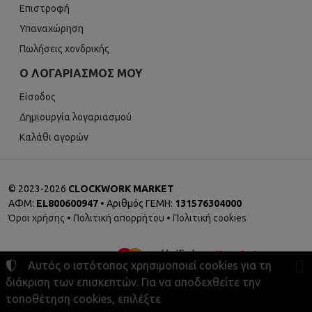
Επιστροφή
Υπαναχώρηση
Πωλήσεις χονδρικής
Ο ΛΟΓΑΡΙΑΣΜΌΣ ΜΟΥ
Είσοδος
Δημιουργία λογαριασμού
Καλάθι αγορών
©
2023-2026
CLOCKWORK MARKET
ΑΦΜ:
EL800600947
• Αριθμός ΓΕΜΗ:
131576304000
Όροι χρήσης
•
Πολιτική απορρήτου
•
Πολιτική cookies
Αυτός ο ιστότοπος χρησιμοποιεί cookies για τη
διάκριση των επισκεπτών. Για να αποδεχθείτε την
τοποθέτηση cookies, επιλέξτε