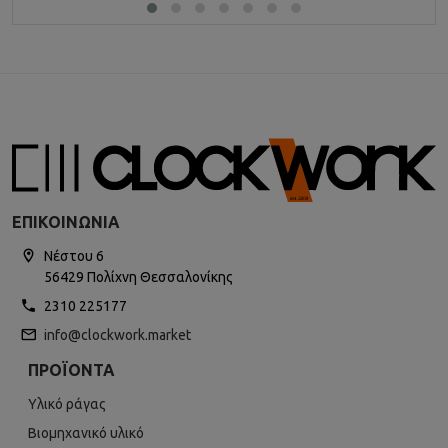
ΕΠΙΚΟΙΝΩΝΊΑ
Νέστου 6
56429 Πολίχνη Θεσσαλονίκης
2310 225177
info@clockwork.market
ΠΡΟΪΌΝΤΑ
Υλικό ράγας
Βιομηχανικό υλικό