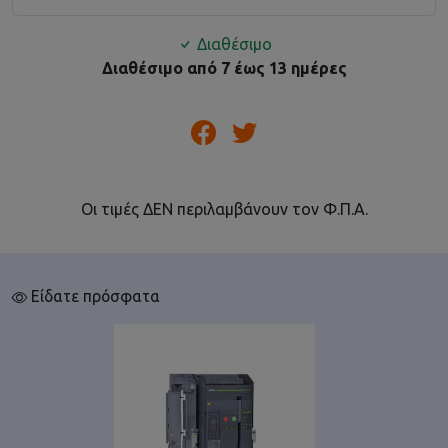
Διαθέσιμο
Διαθέσιμο από 7 έως 13 ημέρες
Οι τιμές ΔΕΝ περιλαμβάνουν τον Φ.Π.Α.
Είδατε πρόσφατα