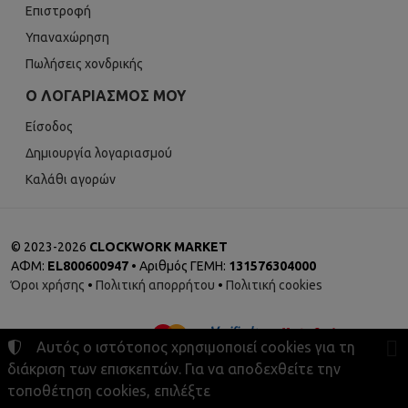
Επιστροφή
Υπαναχώρηση
Πωλήσεις χονδρικής
Ο ΛΟΓΑΡΙΑΣΜΌΣ ΜΟΥ
Είσοδος
Δημιουργία λογαριασμού
Καλάθι αγορών
©
2023-2026
CLOCKWORK MARKET
ΑΦΜ:
EL800600947
• Αριθμός ΓΕΜΗ:
131576304000
Όροι χρήσης
•
Πολιτική απορρήτου
•
Πολιτική cookies
Αυτός ο ιστότοπος χρησιμοποιεί cookies για τη
διάκριση των επισκεπτών. Για να αποδεχθείτε την
τοποθέτηση cookies, επιλέξτε