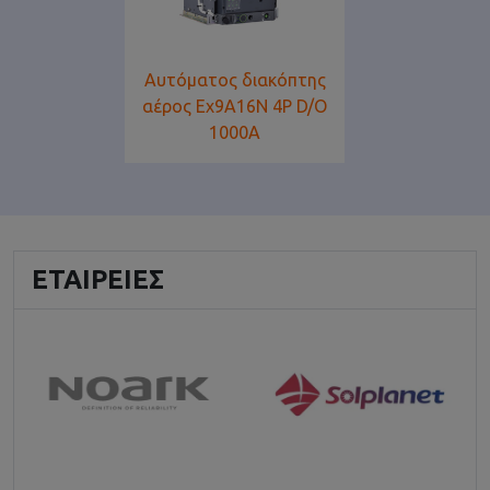
Αυτόματος διακόπτης
αέρος Ex9A16N 4P D/O
1000A
ΕΤΑΙΡΕΊΕΣ