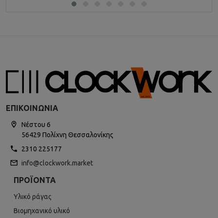
ΕΠΙΚΟΙΝΩΝΊΑ
Νέστου 6
56429 Πολίχνη Θεσσαλονίκης
2310 225177
info@clockwork.market
ΠΡΟΪΌΝΤΑ
Υλικό ράγας
Βιομηχανικό υλικό