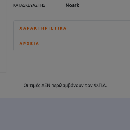
Noark
ΚΑΤΑΣΚΕΥΑΣΤΉΣ
ΧΑΡΑΚΤΗΡΙΣΤΙΚΆ
ΑΡΧΕΊΑ
Οι τιμές ΔΕΝ περιλαμβάνουν τον Φ.Π.Α.