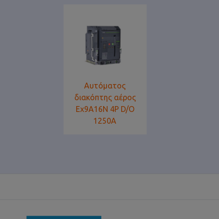
Αυτόματος
διακόπτης αέρος
Ex9A16N 4P D/O
1250A