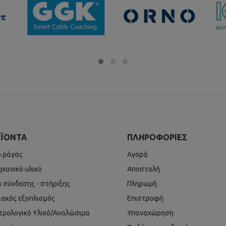
ΪΌΝΤΑ
ΠΛΗΡΟΦΟΡΊΕΣ
ό ράγας
Αγορά
ηχανικό υλικό
Αποστολή
ά σύνδεσης - στήριξης
Πληρωμή
ιακός εξοπλισμός
Επιστροφή
τρολογικό Υλικό/Αναλώσιμα
Υπαναχώρηση