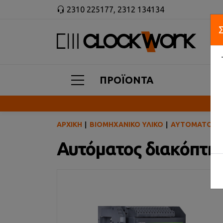
2310 225177
,
2312 134134
ΠΡΟΪΟΝΤΑ
ΑΡΧΙΚΉ
ΒΙΟΜΗΧΑΝΙΚΌ ΥΛΙΚΌ
ΑΥΤΌΜΑΤΟΙ ΔΙ
Αυτόματος διακόπτη