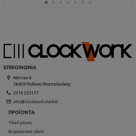
ΕΠΙΚΟΙΝΩΝΊΑ
Νέστου 6
56429 Πολίχνη Θεσσαλονίκης
2310 225177
info@clockwork.market
ΠΡΟΪΌΝΤΑ
Υλικό ράγας
Βιομηχανικό υλικό