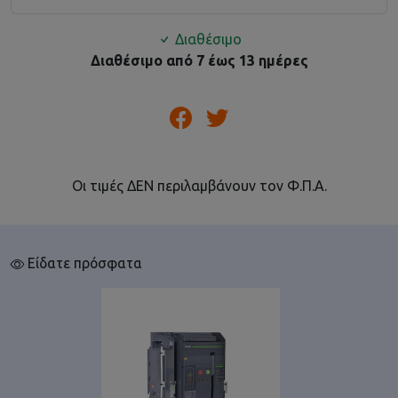
Διαθέσιμο
Διαθέσιμο από 7 έως 13 ημέρες
Οι τιμές ΔΕΝ περιλαμβάνουν τον Φ.Π.Α.
Είδατε πρόσφατα