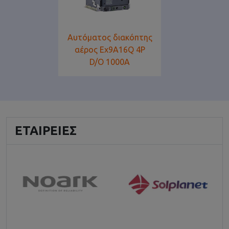
Αυτόματος διακόπτης
αέρος Ex9A16Q 4P
D/O 1000Α
ΕΤΑΙΡΕΊΕΣ