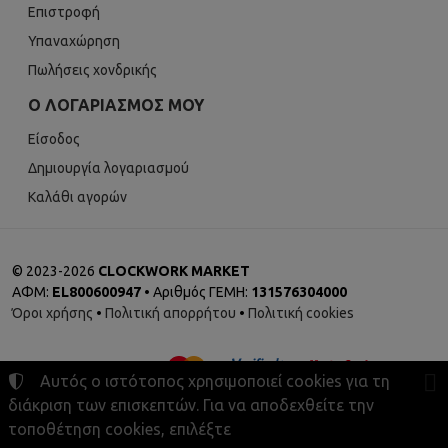
Επιστροφή
Υπαναχώρηση
Πωλήσεις χονδρικής
Ο ΛΟΓΑΡΙΑΣΜΌΣ ΜΟΥ
Είσοδος
Δημιουργία λογαριασμού
Καλάθι αγορών
©
2023-2026
CLOCKWORK MARKET
ΑΦΜ:
EL800600947
• Αριθμός ΓΕΜΗ:
131576304000
Όροι χρήσης
•
Πολιτική απορρήτου
•
Πολιτική cookies
Αυτός ο ιστότοπος χρησιμοποιεί cookies για τη
διάκριση των επισκεπτών. Για να αποδεχθείτε την
τοποθέτηση cookies, επιλέξτε