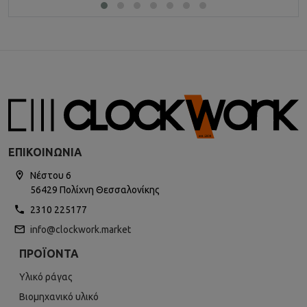
ΕΠΙΚΟΙΝΩΝΊΑ
Νέστου 6
56429 Πολίχνη Θεσσαλονίκης
2310 225177
info@clockwork.market
ΠΡΟΪΌΝΤΑ
Υλικό ράγας
Βιομηχανικό υλικό