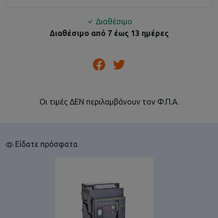
Διαθέσιμο
Διαθέσιμο από 7 έως 13 ημέρες
Οι τιμές ΔΕΝ περιλαμβάνουν τον Φ.Π.Α.
Είδατε πρόσφατα