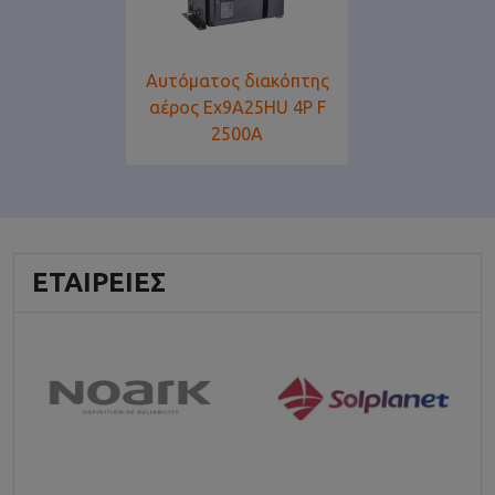
Αυτόματος διακόπτης
αέρος Ex9A25HU 4P F
2500Α
ΕΤΑΙΡΕΊΕΣ