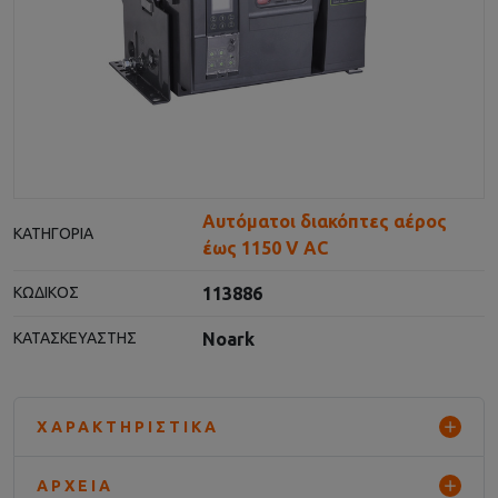
Αυτόματοι διακόπτες αέρος
ΚΑΤΗΓΟΡΊΑ
έως 1150 V AC
113886
ΚΩΔΙΚΌΣ
Noark
ΚΑΤΑΣΚΕΥΑΣΤΉΣ
ΧΑΡΑΚΤΗΡΙΣΤΙΚΆ
ΑΡΧΕΊΑ