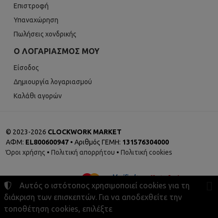
Επιστροφή
Υπαναχώρηση
Πωλήσεις χονδρικής
Ο ΛΟΓΑΡΙΑΣΜΌΣ ΜΟΥ
Είσοδος
Δημιουργία λογαριασμού
Καλάθι αγορών
©
2023-2026
CLOCKWORK MARKET
ΑΦΜ:
EL800600947
• Αριθμός ΓΕΜΗ:
131576304000
Όροι χρήσης
•
Πολιτική απορρήτου
•
Πολιτική cookies
Αυτός ο ιστότοπος χρησιμοποιεί cookies για τη
διάκριση των επισκεπτών. Για να αποδεχθείτε την
τοποθέτηση cookies, επιλέξτε