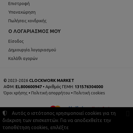
Επιστροφή
Υπαναχώρηση
Πωλήσεις χονδρικής
Ο ΛΟΓΑΡΙΑΣΜΌΣ ΜΟΥ
Είσοδος
Δημιουργία λογαριασμού
Καλάθι αγορών
©
2023-2026
CLOCKWORK MARKET
ΑΦΜ:
EL800600947
• Αριθμός ΓΕΜΗ:
131576304000
Όροι χρήσης
•
Πολιτική απορρήτου
•
Πολιτική cookies
Αυτός ο ιστότοπος χρησιμοποιεί cookies για τη
διάκριση των επισκεπτών. Για να αποδεχθείτε την
τοποθέτηση cookies, επιλέξτε