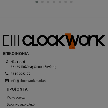
ΕΠΙΚΟΙΝΩΝΊΑ
Νέστου 6
56429 Πολίχνη Θεσσαλονίκης
2310 225177
info@clockwork.market
ΠΡΟΪΌΝΤΑ
Υλικό ράγας
Βιομηχανικό υλικό