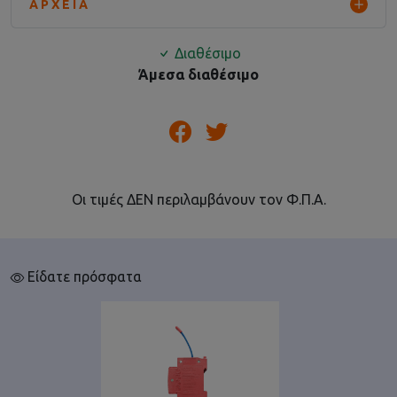
ΑΡΧΕΊΑ
Διαθέσιμο
Άμεσα διαθέσιμο
Οι τιμές ΔΕΝ περιλαμβάνουν τον Φ.Π.Α.
Είδατε πρόσφατα