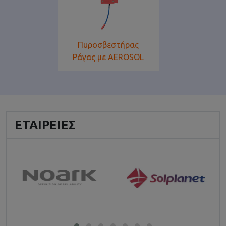
Πυροσβεστήρας
Ράγας με AEROSOL
ΕΤΑΙΡΕΊΕΣ