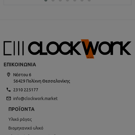
ΕΠΙΚΟΙΝΩΝΊΑ
Νέστου 6
56429 Πολίχνη Θεσσαλονίκης
2310 225177
info@clockwork.market
ΠΡΟΪΌΝΤΑ
Υλικό ράγας
Βιομηχανικό υλικό