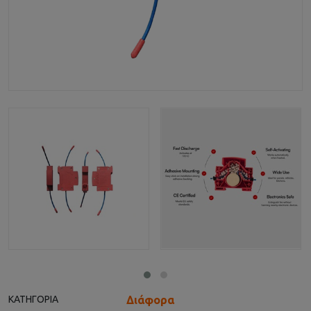
Διάφορα
ΚΑΤΗΓΟΡΊΑ