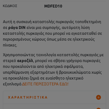
MDFED10
ΚΩΔΙΚΌΣ
Αυτή η συσκευή καταστολής πυρκαγιάς τοποθετημένη
σε
ράγα DIN
είναι μια συμπαγής, αυτόματη λύση
καταστολής πυρκαγιάς που μπορεί να εγκατασταθεί σε
περιορισμένους χώρους όπως μέσα σε ηλεκτρικούς
πίνακες.
Χρησιμοποιώντας τεχνολογία καταστολής πυρκαγιάς με
στερεό
αεροζόλ
, μπορεί να σβήσει γρήγορα πυρκαγιές
που προκαλούνται από ηλεκτρικά σφάλματα,
υπερθέρμανση εξαρτημάτων ή βραχυκυκλώματα χωρίς
να προκαλέσει ζημιά σε ευαίσθητο ηλεκτρικό
εξοπλισμό.
ΔΕΙΤΕ ΠΕΡΙΣΣΟΤΕΡΑ ΕΔΩ!
ΧΑΡΑΚΤΗΡΙΣΤΙΚΆ