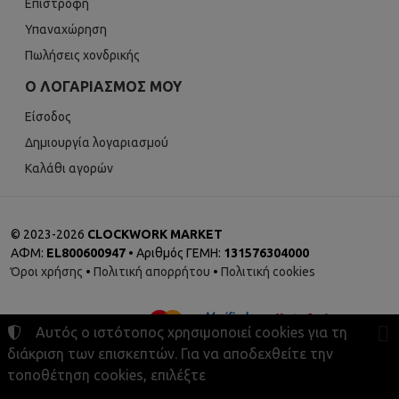
Επιστροφή
Υπαναχώρηση
Πωλήσεις χονδρικής
Ο ΛΟΓΑΡΙΑΣΜΌΣ ΜΟΥ
Είσοδος
Δημιουργία λογαριασμού
Καλάθι αγορών
©
2023-2026
CLOCKWORK MARKET
ΑΦΜ:
EL800600947
• Αριθμός ΓΕΜΗ:
131576304000
Όροι χρήσης
•
Πολιτική απορρήτου
•
Πολιτική cookies
Αυτός ο ιστότοπος χρησιμοποιεί cookies για τη
διάκριση των επισκεπτών. Για να αποδεχθείτε την
τοποθέτηση cookies, επιλέξτε
Ρυθμίσεις cookies