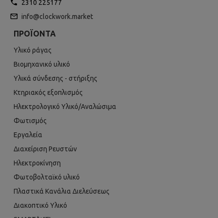
2310 225177
info@clockwork.market
ΠΡΟΪΌΝΤΑ
Υλικό ράγας
Βιομηχανικό υλικό
Υλικά σύνδεσης - στήριξης
Κτηριακός εξοπλισμός
Ηλεκτρολογικό Υλικό/Αναλώσιμα
Φωτισμός
Εργαλεία
Διαχείριση Ρευστών
Ηλεκτροκίνηση
Φωτοβολταϊκό υλικό
Πλαστικά Κανάλια Διελεύσεως
Διακοπτικό Υλικό