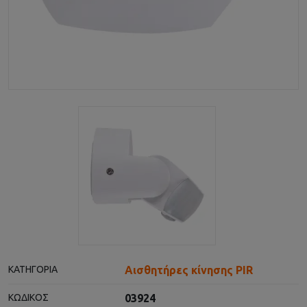
Αισθητήρες κίνησης PIR
ΚΑΤΗΓΟΡΊΑ
03924
ΚΩΔΙΚΌΣ