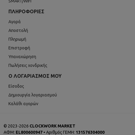
SMART/WIFI
ΠΛΗΡΟΦΟΡΊΕΣ
Αγορά
Αποστολή
Πληρωμή
Επιστροφή
Υπαναχώρηση
Πωλήσεις χονδρικής
Ο ΛΟΓΑΡΙΑΣΜΌΣ ΜΟΥ
Είσοδος
Δημιουργία λογαριασμού
Καλάθι αγορών
©
2023-2026
CLOCKWORK MARKET
ΑΦΜ:
EL800600947
• Αριθμός ΓΕΜΗ:
131576304000