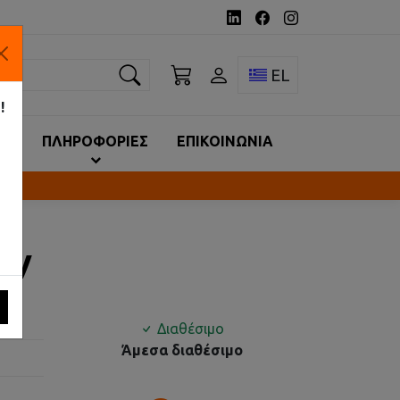
ναζήτηση
Toggle language 
EL
!
ΙΑ
ΠΛΗΡΟΦΟΡΙΕΣ
ΕΠΙΚΟΙΝΩΝΙΑ
0V
Διαθέσιμο
Άμεσα διαθέσιμο