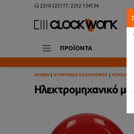
2310 225177
,
2312 134134
ΠΡΟΪΟΝΤΑ
ΑΡΧΙΚΉ
ΚΤΗΡΙΑΚΌΣ ΕΞΟΠΛΙΣΜΌΣ
ΚΟΥΔΟΎΝ
Ηλεκτρομηχανικό μετ