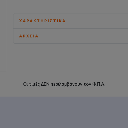
ΧΑΡΑΚΤΗΡΙΣΤΙΚΆ
ΑΡΧΕΊΑ
Οι τιμές ΔΕΝ περιλαμβάνουν τον Φ.Π.Α.