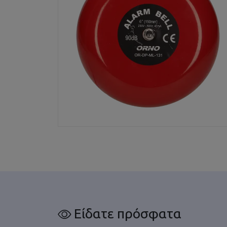
Είδατε πρόσφατα