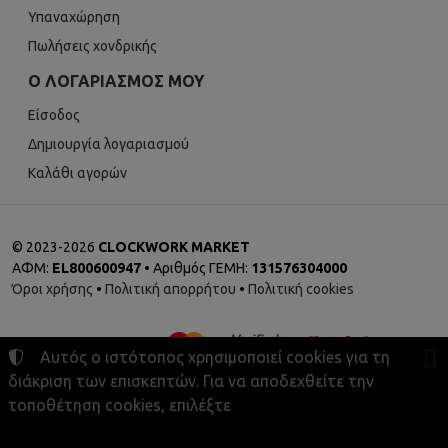
Υπαναχώρηση
Πωλήσεις χονδρικής
Ο ΛΟΓΑΡΙΑΣΜΌΣ ΜΟΥ
Είσοδος
Δημιουργία λογαριασμού
Καλάθι αγορών
©
2023-2026
CLOCKWORK MARKET
ΑΦΜ:
EL800600947
• Αριθμός ΓΕΜΗ:
131576304000
Όροι χρήσης
•
Πολιτική απορρήτου
•
Πολιτική cookies
Αυτός ο ιστότοπος χρησιμοποιεί cookies για τη
διάκριση των επισκεπτών. Για να αποδεχθείτε την
τοποθέτηση cookies, επιλέξτε
Ρυθμίσεις cookies