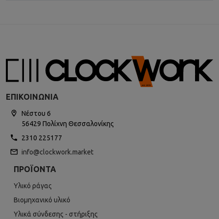
ΕΠΙΚΟΙΝΩΝΊΑ
Νέστου 6
56429 Πολίχνη Θεσσαλονίκης
2310 225177
info@clockwork.market
ΠΡΟΪΌΝΤΑ
Υλικό ράγας
Βιομηχανικό υλικό
Υλικά σύνδεσης - στήριξης