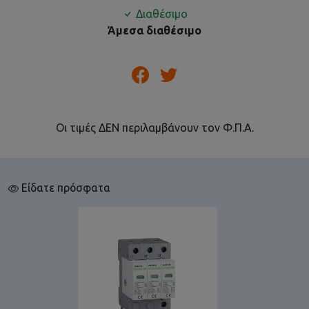
Διαθέσιμο
Άμεσα διαθέσιμο
Οι τιμές ΔΕΝ περιλαμβάνουν τον Φ.Π.Α.
Είδατε πρόσφατα