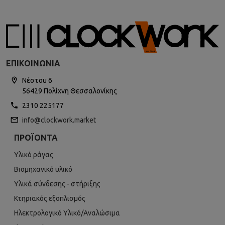
ΕΠΙΚΟΙΝΩΝΊΑ
Νέστου 6
56429 Πολίχνη Θεσσαλονίκης
2310 225177
info@clockwork.market
ΠΡΟΪΌΝΤΑ
Υλικό ράγας
Βιομηχανικό υλικό
Υλικά σύνδεσης - στήριξης
Κτηριακός εξοπλισμός
Ηλεκτρολογικό Υλικό/Αναλώσιμα