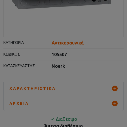
Αντικεραυνικά
ΚΑΤΗΓΟΡΊΑ
105507
ΚΩΔΙΚΌΣ
Noark
ΚΑΤΑΣΚΕΥΑΣΤΉΣ
ΧΑΡΑΚΤΗΡΙΣΤΙΚΆ
ΑΡΧΕΊΑ
Διαθέσιμο
Άμεσα διαθέσιμο