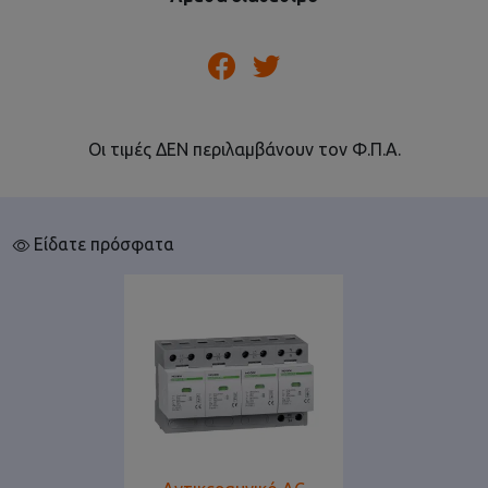
Οι τιμές ΔΕΝ περιλαμβάνουν τον Φ.Π.Α.
Είδατε πρόσφατα