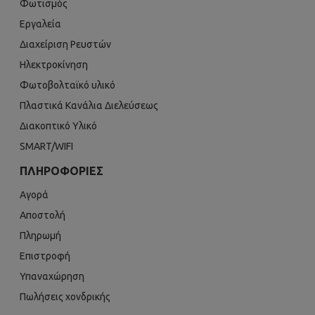
Φωτισμός
Εργαλεία
Διαχείριση Ρευστών
Ηλεκτροκίνηση
Φωτοβολταϊκό υλικό
Πλαστικά Κανάλια Διελεύσεως
Διακοπτικό Υλικό
SMART/WIFI
ΠΛΗΡΟΦΟΡΊΕΣ
Αγορά
Αποστολή
Πληρωμή
Επιστροφή
Υπαναχώρηση
Πωλήσεις χονδρικής