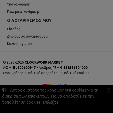
Υπαναχώρηση
Πωλήσεις χονδρικής
Ο ΛΟΓΑΡΙΑΣΜΌΣ ΜΟΥ
Είσοδος
Δημιουργία λογαριασμού
Καλάθι αγορών
©
2023-2026
CLOCKWORK MARKET
ΑΦΜ:
EL800600947
• Αριθμός ΓΕΜΗ:
131576304000
Όροι χρήσης
•
Πολιτική απορρήτου
•
Πολιτική cookies
Αυτός ο ιστότοπος χρησιμοποιεί cookies για τη
διάκριση των επισκεπτών. Για να αποδεχθείτε την
τοποθέτηση cookies, επιλέξτε
Ρυθμίσεις cookies