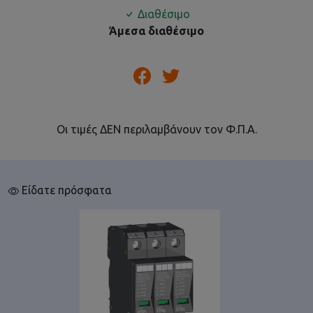
Διαθέσιμο
Άμεσα διαθέσιμο
Οι τιμές ΔΕΝ περιλαμβάνουν τον Φ.Π.Α.
Είδατε πρόσφατα