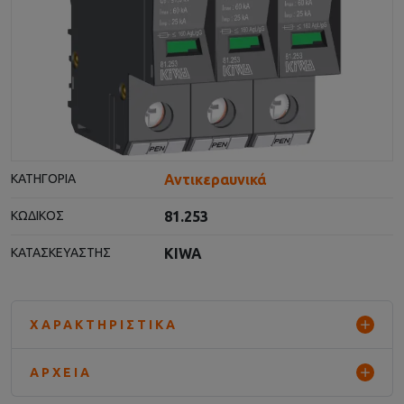
Αντικεραυνικά
ΚΑΤΗΓΟΡΊΑ
81.253
ΚΩΔΙΚΌΣ
KIWA
ΚΑΤΑΣΚΕΥΑΣΤΉΣ
ΧΑΡΑΚΤΗΡΙΣΤΙΚΆ
ΑΡΧΕΊΑ