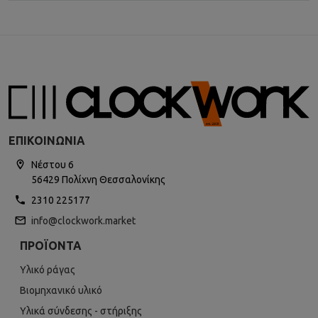
ΕΠΙΚΟΙΝΩΝΊΑ
Νέστου 6
56429 Πολίχνη Θεσσαλονίκης
2310 225177
info@clockwork.market
ΠΡΟΪΌΝΤΑ
Υλικό ράγας
Βιομηχανικό υλικό
Υλικά σύνδεσης - στήριξης