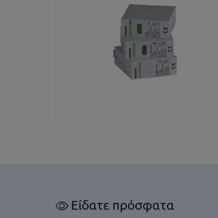
Είδατε πρόσφατα