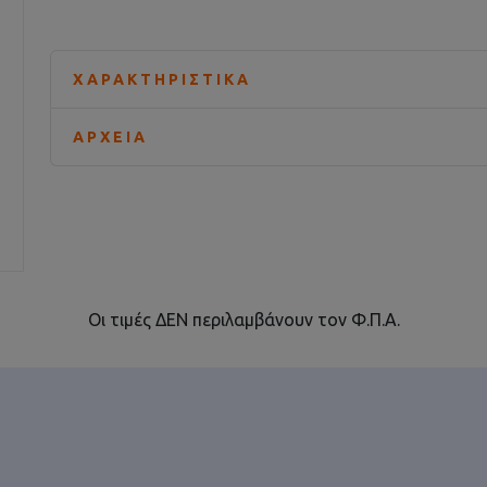
ΧΑΡΑΚΤΗΡΙΣΤΙΚΆ
ΑΡΧΕΊΑ
Οι τιμές ΔΕΝ περιλαμβάνουν τον Φ.Π.Α.