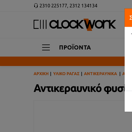
2310 225177
,
2312 134134
ΠΡΟΪΟΝΤΑ
ΑΡΧΙΚΉ
ΥΛΙΚΌ ΡΆΓΑΣ
ΑΝΤΙΚΕΡΑΥΝΙΚΆ
ΑΝΤΙ
Αντικεραυνικό φυσίγ