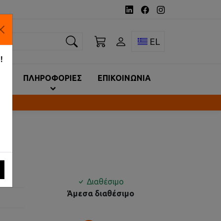
ναζήτηση
Toggle language 
EL
!
ΙΑ
ΠΛΗΡΟΦΟΡΙΕΣ
ΕΠΙΚΟΙΝΩΝΙΑ
Διαθέσιμο
Άμεσα διαθέσιμο