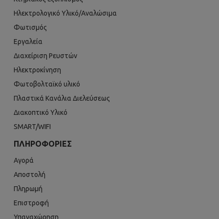
Ηλεκτρολογικό Υλικό/Αναλώσιμα
Φωτισμός
Εργαλεία
Διαχείριση Ρευστών
Ηλεκτροκίνηση
Φωτοβολταϊκό υλικό
Πλαστικά Κανάλια Διελεύσεως
Διακοπτικό Υλικό
SMART/WIFI
ΠΛΗΡΟΦΟΡΊΕΣ
Αγορά
Αποστολή
Πληρωμή
Επιστροφή
Υπαναχώρηση