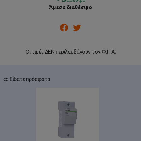
Άμεσα διαθέσιμο
Οι τιμές ΔΕΝ περιλαμβάνουν τον Φ.Π.Α.
Είδατε πρόσφατα