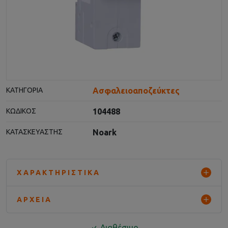
Ασφαλειοαποζεύκτες
ΚΑΤΗΓΟΡΊΑ
104488
ΚΩΔΙΚΌΣ
Noark
ΚΑΤΑΣΚΕΥΑΣΤΉΣ
ΧΑΡΑΚΤΗΡΙΣΤΙΚΆ
ΑΡΧΕΊΑ
Διαθέσιμο