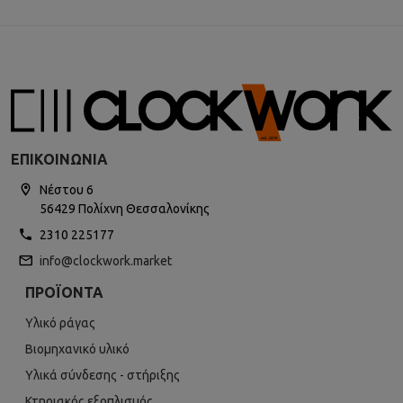
ΕΠΙΚΟΙΝΩΝΊΑ
Νέστου 6
56429 Πολίχνη Θεσσαλονίκης
2310 225177
info@clockwork.market
ΠΡΟΪΌΝΤΑ
Υλικό ράγας
Βιομηχανικό υλικό
Υλικά σύνδεσης - στήριξης
Κτηριακός εξοπλισμός