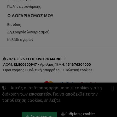
Πωλήσεις χονδρικής
Ο ΛΟΓΑΡΙΑΣΜΌΣ ΜΟΥ
Είσοδος
Δημιουργία λογαριασμού
Καλάθι αγορών
©
2023-2026
CLOCKWORK MARKET
ΑΦΜ:
EL800600947
• Αριθμός ΓΕΜΗ:
131576304000
Όροι χρήσης
•
Πολιτική απορρήτου
•
Πολιτική cookies
Αυτός ο ιστότοπος χρησιμοποιεί cookies για τη
διάκριση των επισκεπτών. Για να αποδεχθείτε την
τοποθέτηση cookies, επιλέξτε
Ρυθμίσεις cookies
Ρυθμίσεις cookies
Αποδέχομαι