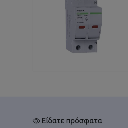
Είδατε πρόσφατα