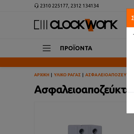
2310 225177
,
2312 134134
ΠΡΟΪΟΝΤΑ
ΑΡΧΙΚΉ
ΥΛΙΚΌ ΡΆΓΑΣ
ΑΣΦΑΛΕΙΟΑΠΟΖΕΎΚΤ
Ασφαλειοαποζεύκτες