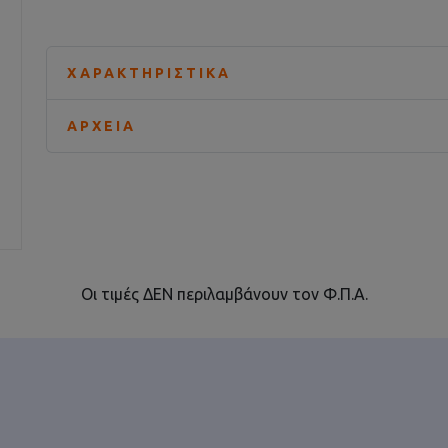
ΧΑΡΑΚΤΗΡΙΣΤΙΚΆ
ΑΡΧΕΊΑ
Οι τιμές ΔΕΝ περιλαμβάνουν τον Φ.Π.Α.