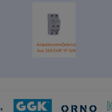
Ασφαλειοαποζεύκτες
έως 32Α Ex9F 1P 32A