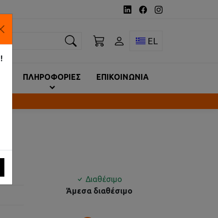
ναζήτηση
Toggle language 
EL
!
ΙΑ
ΠΛΗΡΟΦΟΡΙΕΣ
ΕΠΙΚΟΙΝΩΝΙΑ
Διαθέσιμο
Άμεσα διαθέσιμο